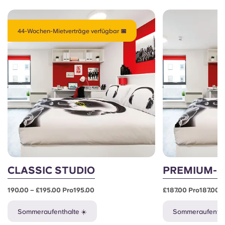
44-Wochen-Mietverträge verfügbar 📅
CLASSIC STUDIO
PREMIUM-S
190.00 – £195.00 Pro195.00
£187.00 Pro187.00
Sommeraufenthalte ☀️
Sommeraufenthal