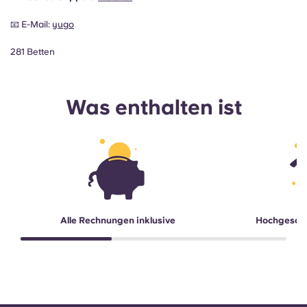
📧 E-Mail:
yugo
281 Betten
Was enthalten ist
Alle Rechnungen inklusive
Hochgesch