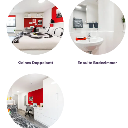
Kleines Doppelbett
En suite Badezimmer