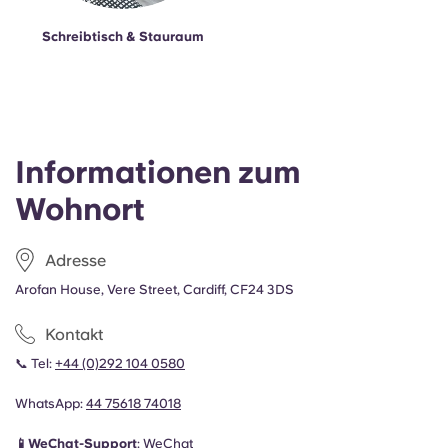
Schreibtisch & Stauraum
Informationen zum
Wohnort
Adresse
Arofan House, Vere Street, Cardiff, CF24 3DS
Kontakt
📞 Tel:
+44 (0)292 104 0580
WhatsApp:
44
75618 74018
📱WeChat-Support
:
WeChat