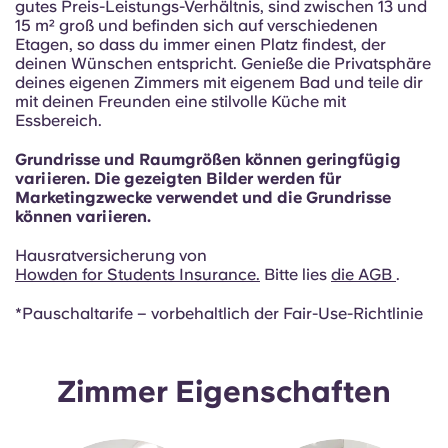
French
gutes Preis-Leistungs-Verhältnis, sind zwischen 13 und
15 m² groß und befinden sich auf verschiedenen
Etagen, so dass du immer einen Platz findest, der
Portuguese
deinen Wünschen entspricht. Genieße die Privatsphäre
deines eigenen Zimmers mit eigenem Bad und teile dir
mit deinen Freunden eine stilvolle Küche mit
Essbereich.
Grundrisse und Raumgrößen können geringfügig
variieren. Die gezeigten Bilder werden für
Marketingzwecke verwendet und die Grundrisse
können variieren.
Hausratversicherung von
Howden for Students Insurance
.
Bitte lies
die AGB
.
*Pauschaltarife – vorbehaltlich der Fair-Use-Richtlinie
Zimmer Eigenschaften