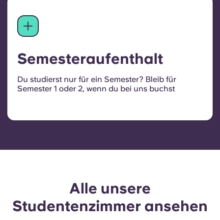
Semesteraufenthalt
Du studierst nur für ein Semester? Bleib für
Semester 1 oder 2, wenn du bei uns buchst
Alle unsere
Studentenzimmer ansehen