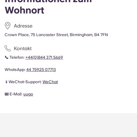
Wohnort
Adresse
Crown Place, 75 Lancaster Street, Birmingham, B4 7FN
Kontakt
📞
Telefon:
+44
(0)844 371 5669
WhatsApp:
44
75925 07713
📱WeChat-Support:
WeChat
📧
E-Mail:
yugo