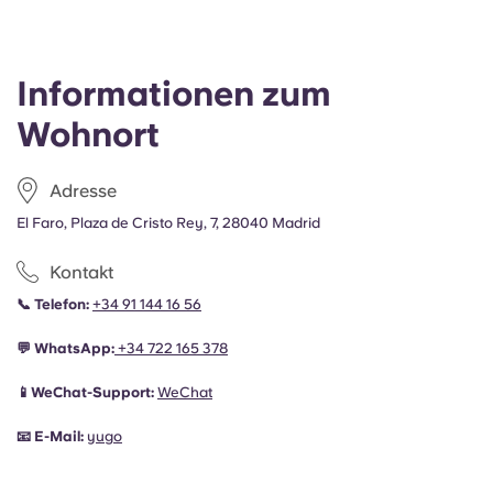
Informationen zum
Wohnort
Adresse
El Faro, Plaza de Cristo Rey, 7, 28040 Madrid
Kontakt
📞
Telefon:
+34 91 144 16 56
💬
WhatsApp:
+34
722 165 378
📱WeChat-Support:
WeChat
📧
E-Mail:
yugo