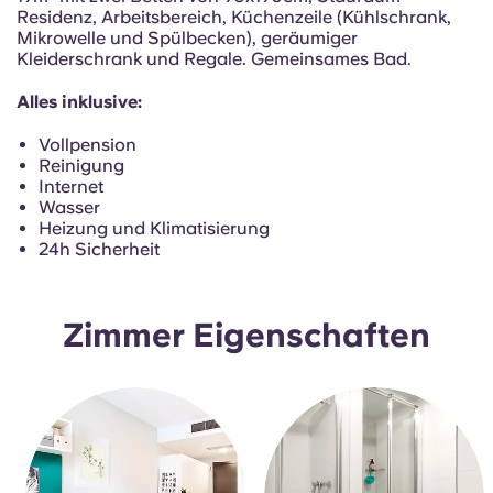
Portuguese
Residenz, Arbeitsbereich, Küchenzeile (Kühlschrank,
Mikrowelle und Spülbecken), geräumiger
Kleiderschrank und Regale. Gemeinsames Bad.
Alles inklusive:
Vollpension
Reinigung
Internet
Wasser
Heizung und Klimatisierung
24h Sicherheit
Zimmer Eigenschaften