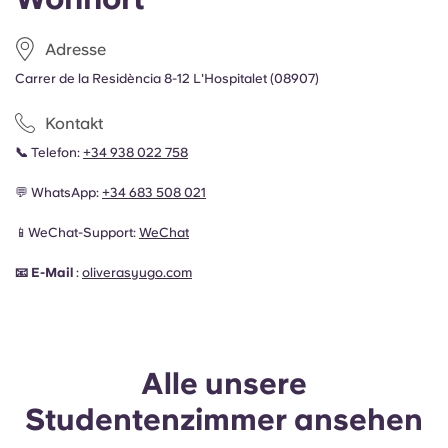
Adresse
Carrer de la Residència 8-12 L'Hospitalet (08907)
Kontakt
📞
Telefon:
+34 938 022 758
💬 WhatsApp:
+34 683 508 021
📱WeChat-Support:
WeChat
📧 E-Mail
:
oliveras
yugo.com
Alle unsere
Studentenzimmer ansehen