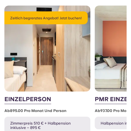
Zeitlich begrenztes Angebot! Jetzt buchen!
EINZELPERSON
PMR EINZE
Ab895.00 Pro Monat Und Person
Ab937.00 Pro Mona
Zimmerpreis 510 € + Halbpension
Halbpension inkl
inklusive – 895 €