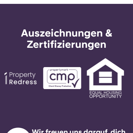
Auszeichnungen &
Zertifizierungen
Wir freuen uns darauf, dich