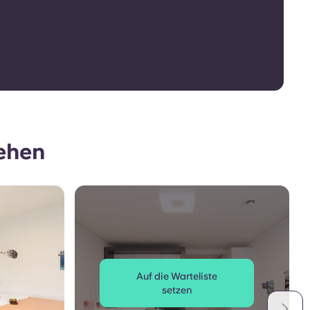
ehen
Auf die Warteliste
setzen