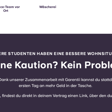
ice-Team vor
Wäscherei
Ort
ERE STUDENTEN HABEN EINE BESSERE WOHNSITU
ine Kaution? Kein Probl
nk unserer Zusammenarbeit mit Garentii kannst du stattd
ersten Tag an mehr Geld in der Tasche.
findest du direkt in deinem Vertrag einen Link, über den d