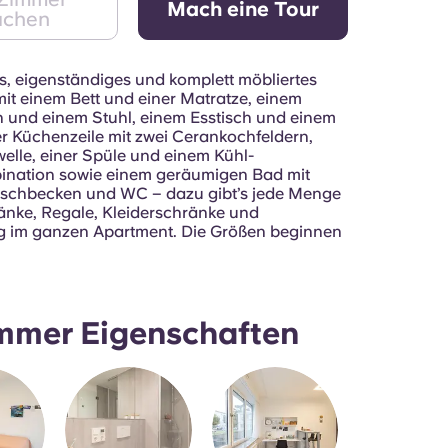
Mach eine Tour
uchen
s, eigenständiges und komplett möbliertes
it einem Bett und einer Matratze, einem
h und einem Stuhl, einem Esstisch und einem
er Küchenzeile mit zwei Cerankochfeldern,
welle, einer Spüle und einem Kühl-
ination sowie einem geräumigen Bad mit
schbecken und WC – dazu gibt’s jede Menge
nke, Regale, Kleiderschränke und
g im ganzen Apartment. Die Größen beginnen
mmer Eigenschaften