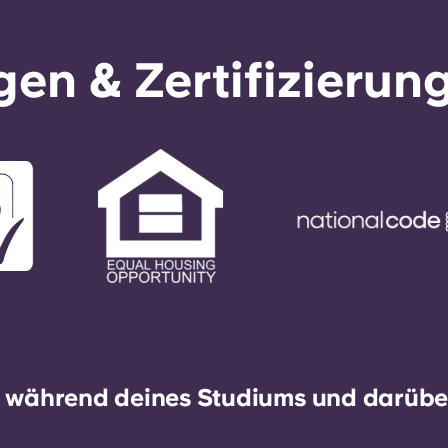
en & Zertifizierun
h während deines Studiums und darüber