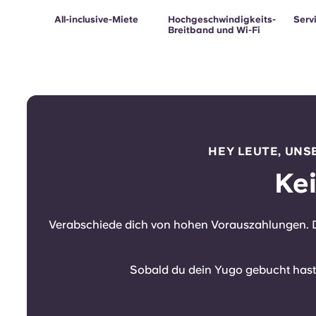
All-inclusive-Miete
Hochgeschwindigkeits-
Serv
Breitband und Wi-Fi
HEY LEUTE, UNS
Ke
Verabschiede dich von hohen Vorauszahlungen. Da
Sobald du dein Yugo gebucht hast, 