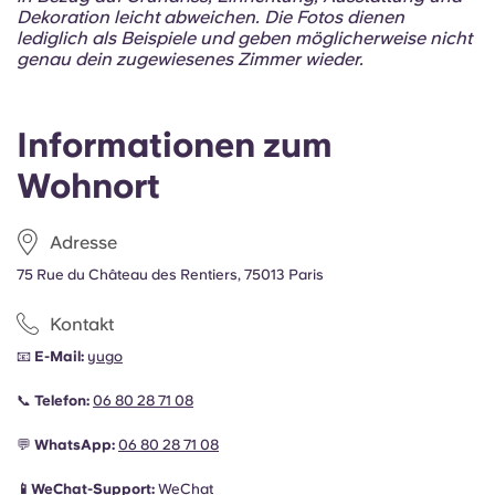
Dekoration leicht abweichen. Die Fotos dienen
lediglich als Beispiele und geben möglicherweise nicht
genau dein zugewiesenes Zimmer wieder.
Informationen zum
Wohnort
Adresse
75 Rue du Château des Rentiers, 75013 Paris
Kontakt
📧
E-Mail:
yugo
📞
Telefon:
06 80 28 71 08
💬
WhatsApp:
06 80 28 71 08
📱WeChat-Support:
WeChat