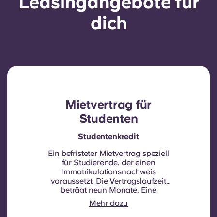
Leasingangebote für
dich
Mietvertrag für
Studenten
Studentenkredit
Ein befristeter Mietvertrag speziell
für Studierende, der einen
Immatrikulationsnachweis
voraussetzt.
Die Vertragslaufzeit
beträgt neun Monate. Eine
Verlängerung erfolgt nicht
Mehr dazu
automatisch, kann aber durch einen