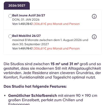
French
2026/2027
Portuguese
Bail Jeune Actif 26/27
DON, 01. JAN 2026
Von
1.451,78 €
1.306,61 € pro Monat und Person
Bail Mobilité 26/27
maximal 8 Monate zwischen dem 1. August 2026 und
dem 30. September 2027
Von
1.451,78 €
1.306,61 € pro Monat und Person
Die Studios sind zwischen
15 m² und 31 m²
groß und so
gestaltet, dass sie modernen Stil mit Alltagstauglichkeit
verbinden. Jede Residenz einen cleveren Grundriss, der
Komfort, Funktionalität und Tageslicht optimal nutzt.
Das Studio hat folgende Features:
Gemütlicher Schlafbereich
mit einem 90 × 190 cm
großen Einzelbett, perfekt zum Chillen und
Entspannen.