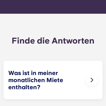
Finde die Antworten
Was ist in meiner
monatlichen Miete
enthalten?
Deine monatliche Zahlung umfasst die Miete und
die Pauschale für die Nebenkosten. Diese