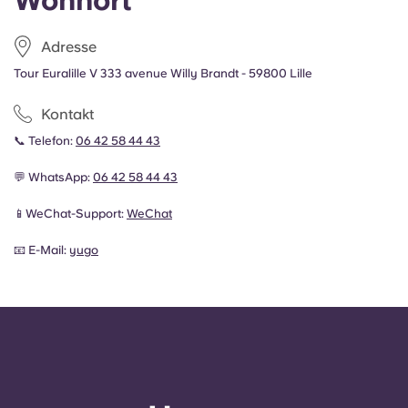
Wohnort
Adresse
Tour Euralille V 333 avenue Willy Brandt - 59800 Lille
Kontakt
📞 Telefon:
06 42 58 44 43
💬 WhatsApp:
06 42 58 44 43
📱WeChat-Support:
WeChat
📧 E-Mail:
yugo