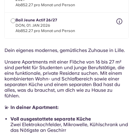
French
Ab852.27 pro Monat und Person
Portuguese
Bail Jeune Actif 26/27
DON, 01. JAN 2026
Ab852.27 pro Monat und Person
Dein eigenes modernes, gemütliches Zuhause in Lille.
Unsere Apartments mit einer Fläche von 16 bis 27 m²
sind perfekt für Studenten und junge Berufstätige, die
eine funktionale, private Residenz suchen. Mit einem
kombinierten Wohn- und Schlafbereich sowie einer
separaten Küche und einem separaten Bad hast du
alles, was du brauchst, um dich wie zu Hause zu
fühlen.
💫
In deiner Apartment:
Voll ausgestattete separate Küche
Zwei Elektrokochfelder, Mikrowelle, Kühlschrank und
das Nötigste an Geschirr