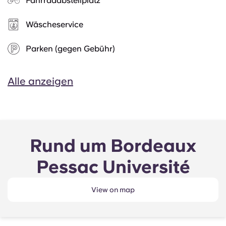
Fahrradabstellplatz
Wäscheservice
Parken (gegen Gebühr)
Alle anzeigen
Rund um Bordeaux
Pessac Université
View on map