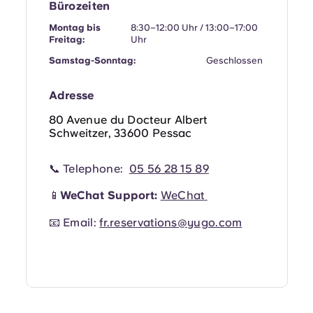
Bürozeiten
Portuguese
Montag bis
8:30–12:00 Uhr / 13:00–17:00
Freitag:
Uhr
Samstag-Sonntag:
Geschlossen
Adresse
80 Avenue du Docteur Albert
Schweitzer, 33600 Pessac
📞 Telephone:
05 56 28 15 89
📱
WeChat Support:
WeChat
📧 Email:
fr.reservations@yugo.com