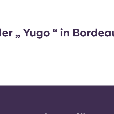
er „ Yugo “ in Bordea