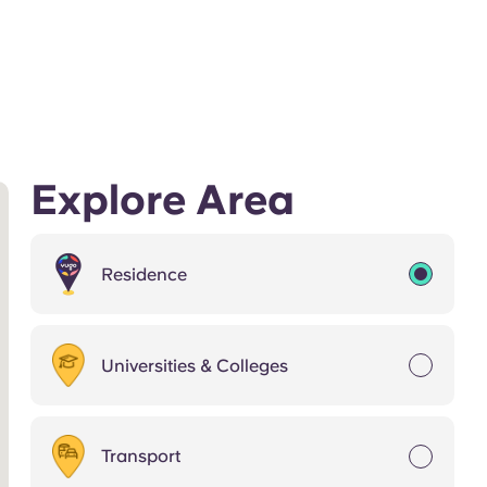
Explore Area
Residence
Universities & Colleges
Transport