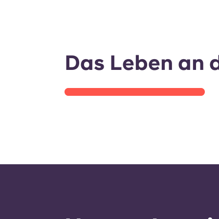
Rundgang durch die
Wohnanlage
Das Leben an d