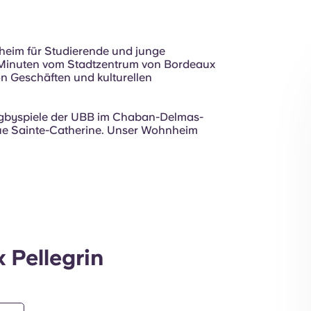
Außenansicht
heim für Studierende und junge
15 Minuten vom Stadtzentrum von Bordeaux
on Geschäften und kulturellen
ugbyspiele der UBB im Chaban-Delmas-
ue Sainte-Catherine. Unser Wohnheim
 Pellegrin