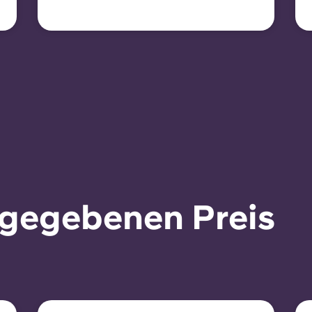
Verlängerung an die
aktuelle Preisentwicklung
angepasst wird.
ngegebenen Preis