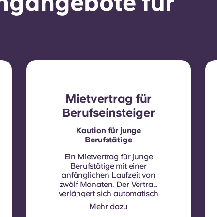
ngangebote für
Mietvertrag für
Berufseinsteiger
Kaution für junge
Berufstätige
Ein Mietvertrag für junge
Berufstätige mit einer
anfänglichen Laufzeit von
zwölf Monaten. Der Vertrag
verlängert sich automatisch
alle zwölf Monate, wobei
Mehr dazu
die Miete bei jeder