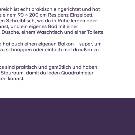
eich ist echt praktisch eingerichtet und hat
z einem 90 × 200 cm Residenz Einzelbett,
en Schreibtisch, wo du in Ruhe lernen oder
nnst, und ein eigenes Bad mit einer
Dusche, einem Waschtisch und einer Toilette.
o hat auch einen eigenen Balkon – super, um
t zu schnappen oder einfach mal draußen zu
os sind praktisch und gemütlich und haben
 Stauraum, damit du jeden Quadratmeter
zen kannst.