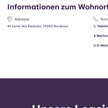
Informationen zum Wohnor
Adresse
Kon
46 Sente des Radoubs, 33000 Bordeaux
📞
Telefo
📱WeCha
📧
E-Mail