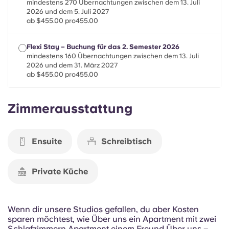
mindestens 270 Übernachtungen zwischen dem 13. Juli
Portuguese
2026 und dem 5. Juli 2027
ab $455.00 pro455.00
Flexi Stay – Buchung für das 2. Semester 2026
mindestens 160 Übernachtungen zwischen dem 13. Juli
2026 und dem 31. März 2027
ab $455.00 pro455.00
Zimmerausstattung
Ensuite
Schreibtisch
Private Küche
Wenn dir unsere Studios gefallen, du aber Kosten
sparen möchtest, wie Über uns ein Apartment mit zwei
Schlafzimmern Apartment einem Freund Über uns –