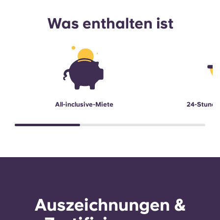
Was enthalten ist
All-inclusive-Miete
24-Stunde
Auszeichnungen &