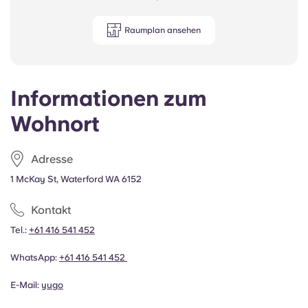
Raumplan ansehen
Informationen zum
Wohnort
Adresse
1 McKay St, Waterford WA 6152
Kontakt
Tel.:
+61 416 541 452
WhatsApp:
+61 416 541 452
E-Mail:
yugo