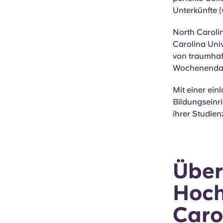
Unterkünfte 
North Carolin
Carolina Univ
von traumhaft
Wochenenda
Mit einer ein
Bildungseinri
ihrer Studien
Über
Hoch
Caro