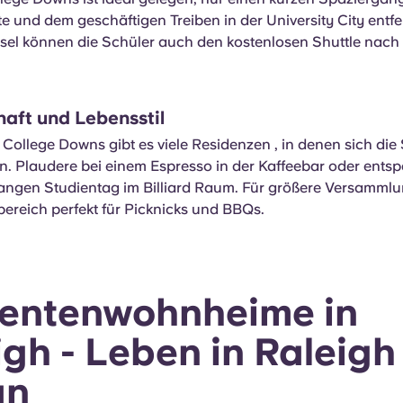
 und dem geschäftigen Treiben in der University City entfer
el können die Schüler auch den kostenlosen Shuttle nac
aft und Lebensstil
College Downs gibt es viele Residenzen , in denen sich die
en. Plaudere bei einem Espresso in der Kaffeebar oder ents
angen Studientag im Billiard Raum. Für größere Versammlun
ereich perfekt für Picknicks und BBQs.
entenwohnheime in
igh - Leben in Raleigh
an