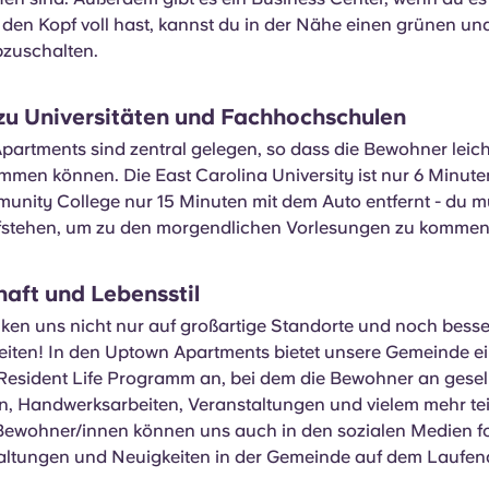
den Kopf voll hast, kannst du in der Nähe einen grünen un
bzuschalten.
zu Universitäten und Fachhochschulen
partments sind zentral gelegen, so dass die Bewohner leic
mmen können. Die East Carolina University ist nur 6 Minut
munity College nur 15 Minuten mit dem Auto entfernt - du m
ufstehen, um zu den morgendlichen Vorlesungen zu kommen
aft und Lebensstil
ken uns nicht nur auf großartige Standorte und noch bess
iten! In den Uptown Apartments bietet unsere Gemeinde e
Resident Life Programm an, bei dem die Bewohner an gesell
, Handwerksarbeiten, Veranstaltungen und vielem mehr t
Bewohner/innen können uns auch in den sozialen Medien f
altungen und Neuigkeiten in der Gemeinde auf dem Laufen