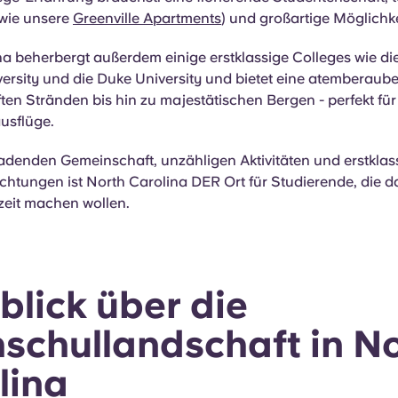
(wie unsere
Greenville Apartments
) und großartige Möglichke
a beherbergt außerdem einige erstklassige Colleges wie di
ersity und die Duke University und bietet eine atemberaub
en Stränden bis hin zu majestätischen Bergen - perfekt für
usflüge.
ladenden Gemeinschaft, unzähligen Aktivitäten und erstklas
chtungen ist North Carolina DER Ort für Studierende, die d
zeit machen wollen.
blick über die
schullandschaft in N
lina