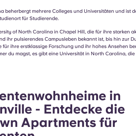
a beherbergt mehrere Colleges und Universitäten und ist d
tudienort für Studierende.
rsity of North Carolina in Chapel Hill, die für ihre starken
nd ihr pulsierendes Campusleben bekannt ist, bis hin zur D
ie für ihre erstklassige Forschung und ihr hohes Ansehen ber
r du magst, es gibt eine Universität in North Carolina, die 
entenwohnheime in
nville - Entdecke die
wn Apartments für
enten