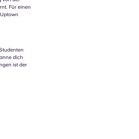
nt. Für einen
h Uptown
 Studenten
panne dich
gen ist der