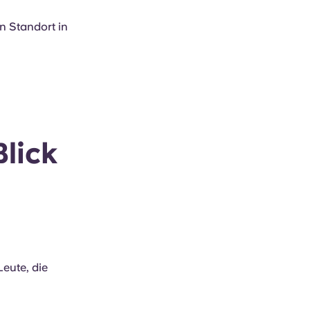
n Standort in
Blick
Leute, die