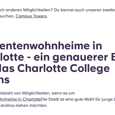
ch anderen Möglichkeiten? Du kannst auch unseren zweite
esuchen,
Campus Towers
.
entenwohnheime in
lotte - ein genauerer 
das Charlotte College
ns
Vielzahl von Möglichkeiten, wenn es um
nheime in Charlotte
Die Stadt ist eine gute Wahl für junge 
arolina ziehen möchten.