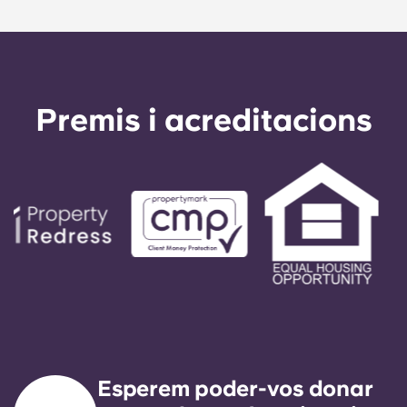
qualsevol motiu. Si teniu dificultats per fer un
pagament a terminis, parleu primer amb el nostre
equip d'assistència; el vostre avalador només
s'utilitzarà com a últim recurs.
Premis i acreditacions
Esperem poder-vos donar