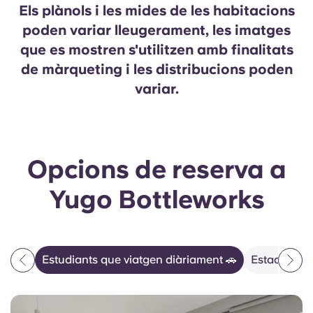
Els plànols i les mides de les habitacions
poden variar lleugerament, les imatges
que es mostren s'utilitzen amb finalitats
de màrqueting i les distribucions poden
variar.
Opcions de reserva a
Yugo Bottleworks
Estudiants que viatgen diàriament 🚗
Estades d'e