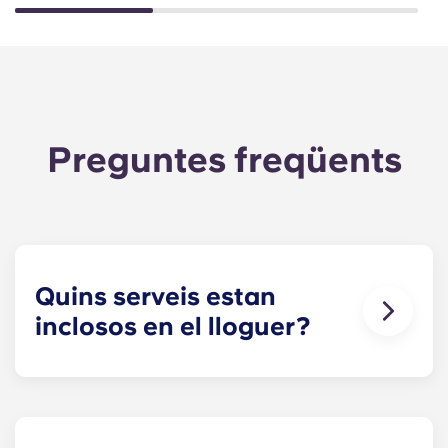
Preguntes freqüents
Quins serveis estan
inclosos en el lloguer?
L'aigua, el gas i l'electricitat estan inclosos en el
lloguer, així que no us heu de preocupar de pagar
les factures dels serveis públics a temps. Podeu
veure el desglossament de preus a la taula de