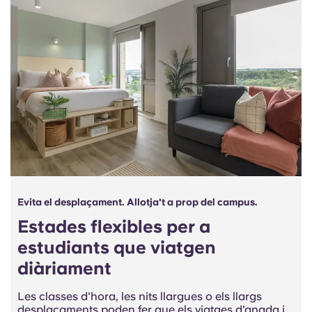
Evita el desplaçament. Allotja't a prop del campus.
Estades flexibles per a
estudiants que viatgen
diàriament
Les classes d'hora, les nits llargues o els llargs
desplaçaments poden fer que els viatges d'anada i