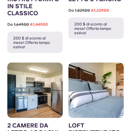
IN STILE
Da
1,529.00
A1,329.00
CLASSICO
200 $ di sconto al
Da
1,649.00
A1,449.00
mese! Offerta lampo
estiva!
200 $ di sconto al
mese! Offerta lampo
estiva!
2 CAMERE DA
LOFT