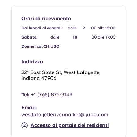
Portuguese
Orari di ricevimento
Dal lunedì al venerdì:
dalle
9
:00 alle 18:00
Sabato:
dalle
10
:00 alle 17:00
Domenica: CHIUSO
Indirizzo
221 East State St, West Lafayette,
Indiana 47906
Tel:
+1 (765) 876-3149
Email:
westlafayetterivermarket@yugo.com
Accesso al portale dei residenti