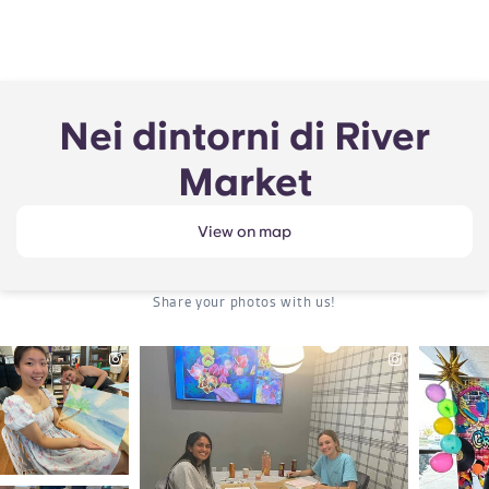
Nei dintorni di River
Market
View on map