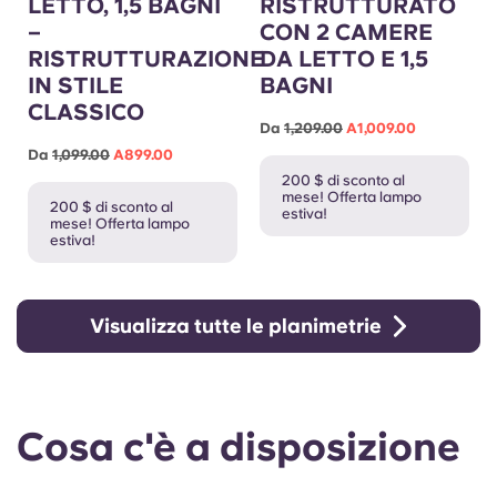
LETTO, 1,5 BAGNI
RISTRUTTURATO
–
CON 2 CAMERE
RISTRUTTURAZIONE
DA LETTO E 1,5
IN STILE
BAGNI
CLASSICO
Da
1,209.00
A1,009.00
Da
1,099.00
A899.00
200 $ di sconto al
mese! Offerta lampo
200 $ di sconto al
estiva!
mese! Offerta lampo
estiva!
Visualizza tutte le planimetrie
Cosa c'è a disposizione