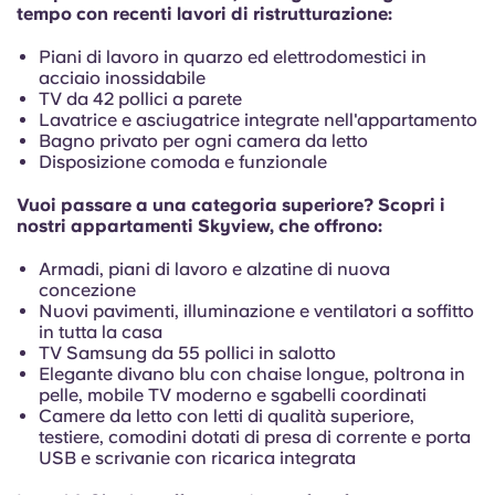
Portuguese
tempo con recenti lavori di ristrutturazione:
Piani di lavoro in quarzo ed elettrodomestici in
acciaio inossidabile
TV da 42 pollici a parete
Lavatrice e asciugatrice integrate nell'appartamento
Bagno privato per ogni camera da letto
Disposizione comoda e funzionale
Vuoi passare a una categoria superiore? Scopri i
nostri appartamenti Skyview, che offrono:
Armadi, piani di lavoro e alzatine di nuova
concezione
Nuovi pavimenti, illuminazione e ventilatori a soffitto
in tutta la casa
TV Samsung da 55 pollici in salotto
Elegante divano blu con chaise longue, poltrona in
pelle, mobile TV moderno e sgabelli coordinati
Camere da letto con letti di qualità superiore,
testiere, comodini dotati di presa di corrente e porta
USB e scrivanie con ricarica integrata