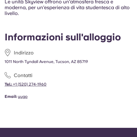
Le unità Skyview offrono un’atmosfera fresca e
moderna, per un’esperienza di vita studentesca di alto
livello.
Informazioni sull'alloggio
Indirizzo
1011 North Tyndall Avenue, Tucson, AZ 85719
Contatti
Tel.:
+1
(520) 274-1960
Email:
yugo