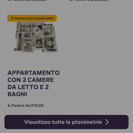
È rimasto solo un posto letto!
APPARTAMENTO
CON 2 CAMERE
DA LETTO E 2
BAGNI
A Partire Da915.00
Visualizza tutte le planimetrie