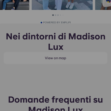
POWERED BY EMPLIFI
Nei dintorni di Madison
Lux
View on map
Domande frequenti su
Madison Lux