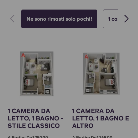
Ne sono rimasti solo pochi!
1 camera da 
1 CAMERA DA
1 CAMERA DA
LETTO, 1 BAGNO -
LETTO, 1 BAGNO E
STILE CLASSICO
ALTRO
A Partire Da1,750.00
A Partire Da1,765.00