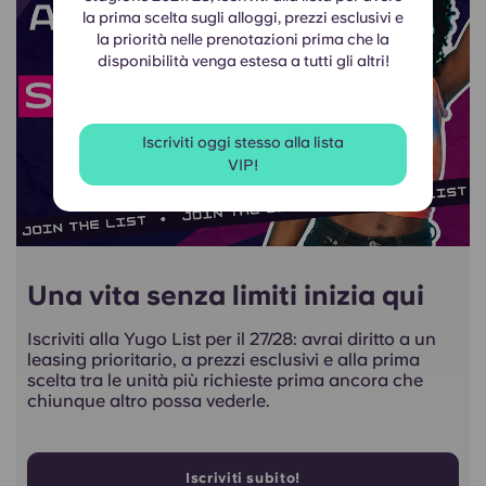
la prima scelta sugli alloggi, prezzi esclusivi e
la priorità nelle prenotazioni prima che la
disponibilità venga estesa a tutti gli altri!
Iscriviti oggi stesso alla lista
VIP!
Una vita senza limiti inizia qui
Iscriviti alla Yugo List per il 27/28: avrai diritto a un
leasing prioritario, a prezzi esclusivi e alla prima
scelta tra le unità più richieste prima ancora che
chiunque altro possa vederle.
Iscriviti subito!