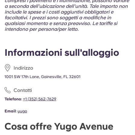
compresi i pavimenti e l'illuminazione, possono variare
Portuguese
a seconda dell'ubicazione dell'unità. Tale importo non
include le spese e i costi aggiuntivi obbligatori e
facoltativi. I prezzi sono soggetti a modifiche in
qualsiasi momento e senza preavviso. Le tariffe si
intendono per persona/per letto.
Informazioni sull'alloggio
Indirizzo
1001 SW 17th Lane, Gainesville, FL 32601
Contatti
Telefono
:
+1 (352) 562-7629
Email
:
yugo
Cosa offre Yugo Avenue