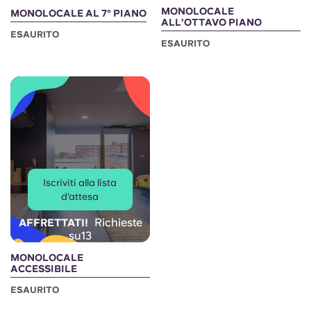
MONOLOCALE
MONOLOCALE AL 7° PIANO
ALL’OTTAVO PIANO
ESAURITO
ESAURITO
Iscriviti alla lista
d'attesa
Richieste
AFFRETTATI!
su13
MONOLOCALE
ACCESSIBILE
ESAURITO