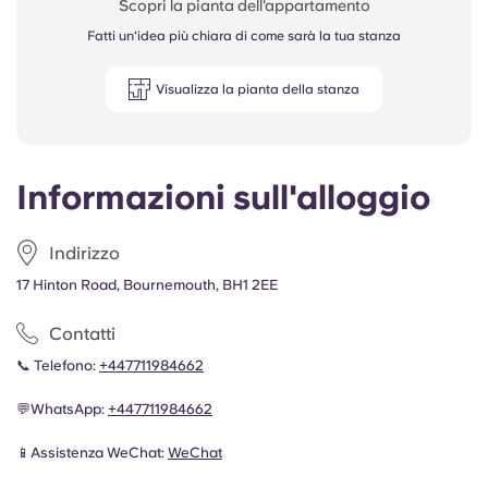
Scopri la pianta dell'appartamento
Fatti un'idea più chiara di come sarà la tua stanza
Visualizza la pianta della stanza
Informazioni sull'alloggio
Indirizzo
17 Hinton Road, Bournemouth, BH1 2EE
Contatti
📞 Telefono:
+447711984662
💬WhatsApp:
+447711984662
📱Assistenza WeChat:
WeChat