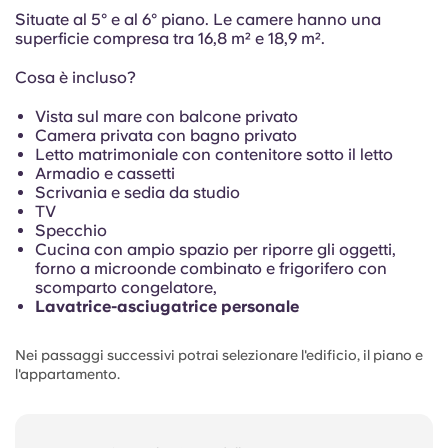
Portuguese
Situate al 5° e al 6° piano. Le camere hanno una
superficie compresa tra
16,8 m² e 18,9 m².
Cosa è incluso?
Vista sul mare con balcone privato
Camera privata con bagno privato
Letto matrimoniale con contenitore sotto il letto
Armadio e cassetti
Scrivania e sedia da studio
TV
Specchio
Cucina con ampio spazio per riporre gli oggetti,
forno a microonde combinato e frigorifero con
scomparto congelatore,
Lavatrice-asciugatrice personale
Nei passaggi successivi potrai selezionare l'edificio, il piano e
l'appartamento.