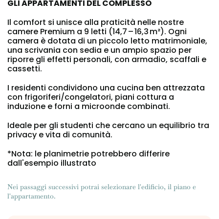
GLI APPARTAMENTI DEL COMPLESSO
Portuguese
Il comfort si unisce alla praticità nelle nostre
camere Premium a 9 letti (14,7 – 16,3 m²). Ogni
camera è dotata di un piccolo letto matrimoniale,
una scrivania con sedia e un ampio spazio per
riporre gli effetti personali, con armadio, scaffali e
cassetti.
I residenti condividono una cucina ben attrezzata
con frigoriferi/congelatori, piani cottura a
induzione e forni a microonde combinati.
Ideale per gli studenti che cercano un equilibrio tra
privacy e vita di comunità.
*Nota: le planimetrie potrebbero differire
dall'esempio illustrato
Nei passaggi successivi potrai selezionare l'edificio, il piano e
l'appartamento.