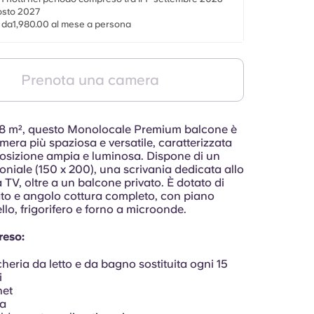
gosto 2027
e da1,980.00 al mese a persona
Prenota una camera
28 m², questo Monolocale Premium balcone è
mera più spaziosa e versatile, caratterizzata
osizione ampia e luminosa. Dispone di un
oniale (150 x 200), una scrivania dedicata allo
 TV, oltre a un balcone privato. È dotato di
to e angolo cottura completo, con piano
ello, frigorifero e forno a microonde.
reso:
heria da letto e da bagno sostituita ogni 15
i
net
a