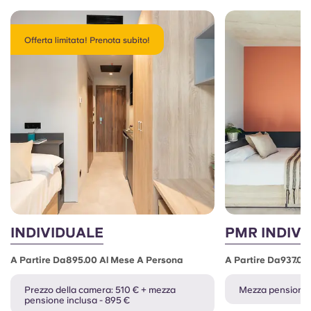
Offerta limitata! Prenota subito!
INDIVIDUALE
PMR INDIV
A Partire Da895.00 Al Mese A Persona
A Partire Da937.00
Prezzo della camera: 510 € + mezza
Mezza pensione 
pensione inclusa - 895 €