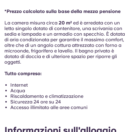
Portuguese
*Prezzo calcolato sulla base della mezza pensione
La camera misura circa
20 m²
ed è arredata con un
letto singolo dotato di contenitore, una scrivania con
sedia e lampada e un armadio con specchio. È dotata
di aria condizionata per garantire il massimo comfort,
oltre che di un angolo cottura attrezzato con forno a
microonde, frigorifero e lavello. Il bagno privato è
dotato di doccia e di ulteriore spazio per riporre gli
oggetti.
Tutto compreso:
Internet
Acqua
Riscaldamento e climatizzazione
Sicurezza 24 ore su 24
Accesso illimitato alle aree comuni
Informazioni sull'alloggio