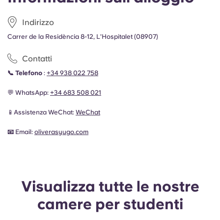
Indirizzo
Carrer de la Residència 8-12, L’Hospitalet (08907)
Contatti
📞 Telefono
:
+34 938 022 758
💬 WhatsApp:
+34 683 508 021
📱Assistenza WeChat:
WeChat
📧
Email:
oliveras
yugo.com
Visualizza tutte le nostre
camere per studenti