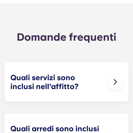
Domande frequenti
Quali servizi sono
inclusi nell'affitto?
Acqua, gas ed elettricità sono tutti inclusi
nell'affitto, quindi non devi preoccuparti di pagare
puntualmente le bollette. Puoi consultare il
dettaglio dei prezzi nella tabella dei prezzi.
Quali arredi sono inclusi