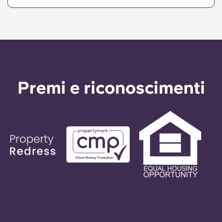
Un garante si assumerà la responsabilità di
effettuare i pagamenti per tuo conto qualora tu
non fossi in grado di farlo, per qualsiasi motivo.
Se hai difficoltà a pagare una rata, ti preghiamo
di rivolgerti prima al nostro team di assistenza: il
ricorso al garante avverrà solo come ultima
risorsa.
Premi e riconoscimenti