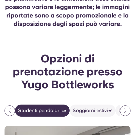
possono variare leggermente; le immagini
riportate sono a scopo promozionale e la
disposizione degli spazi può variare.
Opzioni di
prenotazione presso
Yugo Bottleworks
Studenti pendolari 🚗
Soggiorni estivi☀️
La vita