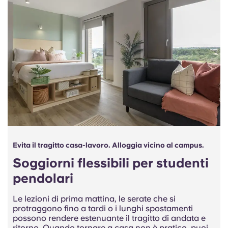
Evita il tragitto casa-lavoro. Alloggia vicino al campus.
Soggiorni flessibili per studenti
pendolari
Le lezioni di prima mattina, le serate che si
protraggono fino a tardi o i lunghi spostamenti
possono rendere estenuante il tragitto di andata e
ritorno. Quando tornare a casa non è pratico, puoi