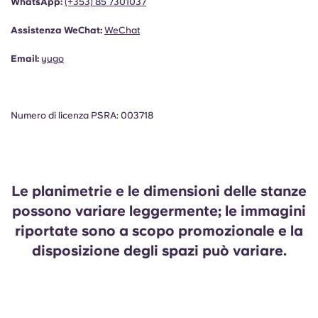
WhatsApp:
(+353)
85 7301037
Assistenza WeChat:
WeChat
Email:
yugo
Numero di licenza PSRA: 003718
Le planimetrie e le dimensioni delle stanze
possono variare leggermente; le immagini
riportate sono a scopo promozionale e la
disposizione degli spazi può variare.