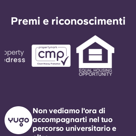
ricorso al garante avverrà solo come ultima
risorsa.
Premi e riconoscimenti
Non vediamo l'ora di
accompagnarti nel tuo
percorso universitario e