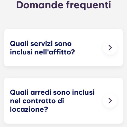
Domande frequenti
Quali servizi sono
inclusi nell'affitto?
Acqua, gas ed elettricità sono tutti inclusi
nell'affitto, quindi non devi preoccuparti di pagare
puntualmente le bollette. Puoi consultare il
dettaglio dei prezzi nella tabella dei prezzi.
Quali arredi sono inclusi
nel contratto di
locazione?
Tutti i nostri appartamenti sono completamente