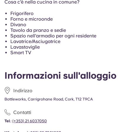
Cosa c'è nella cucina in comune?
Frigorifero
Forno e microonde
Divano
Tavolo da pranzo e sedie
Spazio nell'armadio per ogni residente
Lavatrice/Asciugatrice
Lavastoviglie
Smart TV
Informazioni sull'alloggio
Indirizzo
Bottleworks, Carrigrohane Road, Cork, T12 T9CA
Contatti
Tel
.:
(+353) 21 6037050