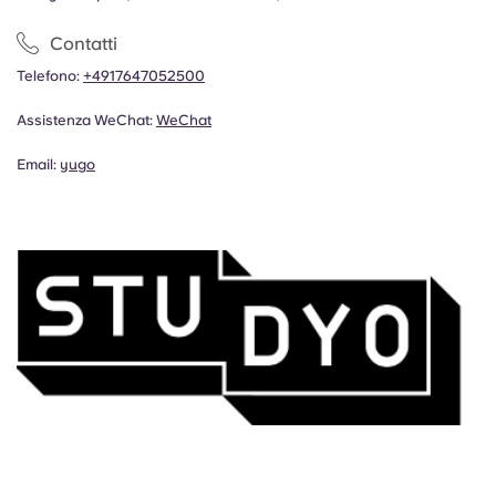
Contatti
Telefono:
+4917647052500
Assistenza WeChat:
WeChat
Email:
yugo