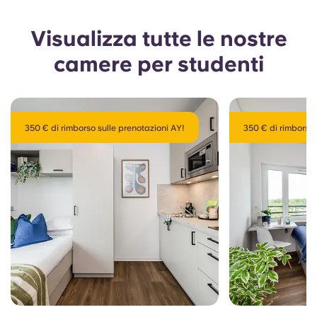
Visualizza tutte le nostre
camere per studenti
350 € di rimborso sulle prenotazioni AY!
350 € di rimborso 