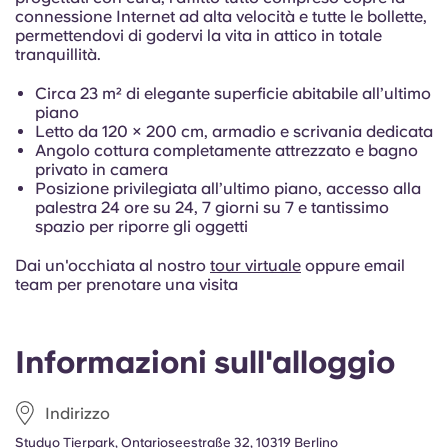
Portuguese
connessione Internet ad alta velocità e tutte le bollette,
permettendovi di godervi la vita in attico in totale
tranquillità.
Circa 23 m² di elegante superficie abitabile all’ultimo
piano
Letto da 120 × 200 cm, armadio e scrivania dedicata
Angolo cottura completamente attrezzato e bagno
privato in camera
Posizione privilegiata all’ultimo piano, accesso alla
palestra 24 ore su 24, 7 giorni su 7 e tantissimo
spazio per riporre gli oggetti
Dai un'occhiata al nostro
tour virtuale
oppure email
team per prenotare una visita
Informazioni sull'alloggio
Indirizzo
Studyo Tierpark, Ontarioseestraße 32, 10319 Berlino