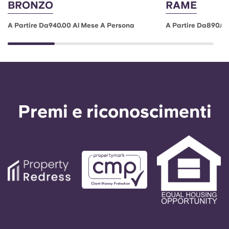
BRONZO
RAME
A Partire Da940.00 Al Mese A Persona
A Partire Da890.0
Premi e riconoscimenti