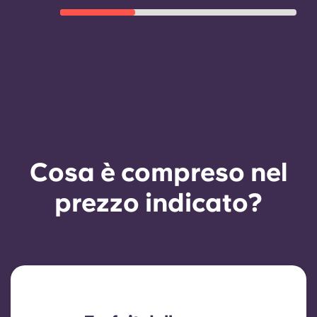
conforme alle regole e la
disponibilità di camere.
Cosa è compreso nel
prezzo indicato?