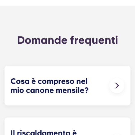
Domande frequenti
Cosa è compreso nel
mio canone mensile?
Il canone mensile comprende l'affitto e la quota
forfettaria per le utenze. Tale quota forfettaria
include la tua quota delle spese generali del
condominio (compresa la manutenzione delle
aree comuni) nonché tutte le spese relative al tuo
Il riscaldamento è