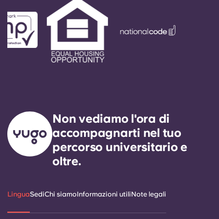
Non vediamo l'ora di
accompagnarti nel tuo
percorso universitario e
oltre.
Lingua
Sedi
Chi siamo
Informazioni utili
Note legali