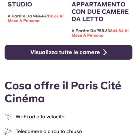
STUDIO
APPARTAMENTO
CON DUE CAMERE
A Partire Da
918.43
780.67 Al
DA LETTO
Mese A Persona
A Partire Da
758.63
644.84 Al
Mese A Persona
Visualizza tutte le camere
Cosa offre il Paris Cité
Cinéma
Wi-Fi ad alta velocità
Telecamere a circuito chiuso