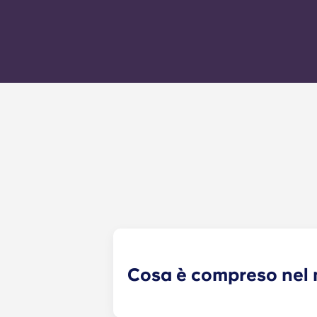
Cosa è compreso nel 
Il canone mensile comprende l'affitt