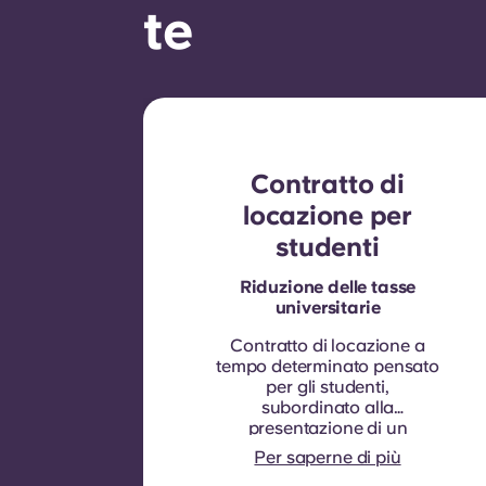
te
Contratto di
locazione per
studenti
Riduzione delle tasse
universitarie
Contratto di locazione a
tempo determinato pensato
per gli studenti,
subordinato alla
presentazione di un
attestato di iscrizione.
La
Per saperne di più
durata del contratto è di