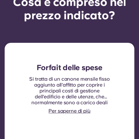
Cosa è compreso nel
prezzo indicato?
Forfait delle spese
Si tratta di un canone mensile fisso
aggiunto all'affitto per coprire i
principali costi di gestione
dell'edificio e delle utenze, che
normalmente sono a carico degli
inquilini. In genere comprende:
Per saperne di più
consumo idrico, riscaldamento,
costi relativi alle aree comuni e altre
spese di gestione dell'edificio.