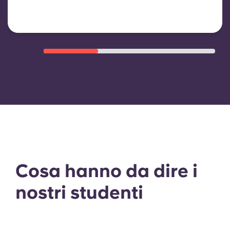
Cosa hanno da dire i
nostri studenti