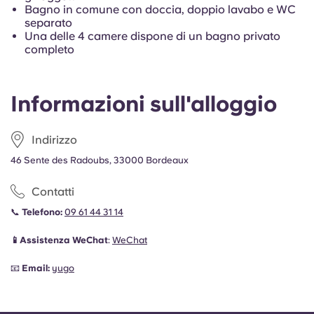
Bagno in comune con doccia, doppio lavabo e WC
separato
Una delle 4 camere dispone di un bagno privato
completo
Informazioni sull'alloggio
Indirizzo
46 Sente des Radoubs, 33000 Bordeaux
Contatti
📞
Telefono:
09 61 44 31 14
📱Assistenza WeChat
:
WeChat
📧
Email:
yugo