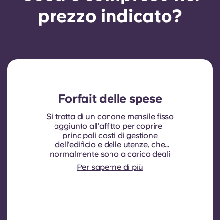
prezzo indicato?
Forfait delle spese
Si tratta di un canone mensile fisso
aggiunto all'affitto per coprire i
principali costi di gestione
dell'edificio e delle utenze, che
normalmente sono a carico degli
inquilini. In genere comprende:
Per saperne di più
consumo idrico, riscaldamento,
costi relativi alle aree comuni e altre
spese di gestione dell'edificio.