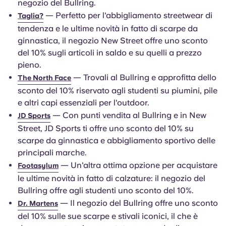
negozio del Bullring.
— Perfetto per l'abbigliamento streetwear di
Taglia?
tendenza e le ultime novità in fatto di scarpe da
ginnastica, il negozio New Street offre uno sconto
del 10% sugli articoli in saldo e su quelli a prezzo
pieno.
— Trovali al Bullring e approfitta dello
The North Face
sconto del 10% riservato agli studenti su piumini, pile
e altri capi essenziali per l'outdoor.
— Con punti vendita al Bullring e in New
JD Sports
Street, JD Sports ti offre uno sconto del 10% su
scarpe da ginnastica e abbigliamento sportivo delle
principali marche.
— Un'altra ottima opzione per acquistare
Footasylum
le ultime novità in fatto di calzature: il negozio del
Bullring offre agli studenti uno sconto del 10%.
— Il negozio del Bullring offre uno sconto
Dr. Martens
del 10% sulle sue scarpe e stivali iconici, il che è