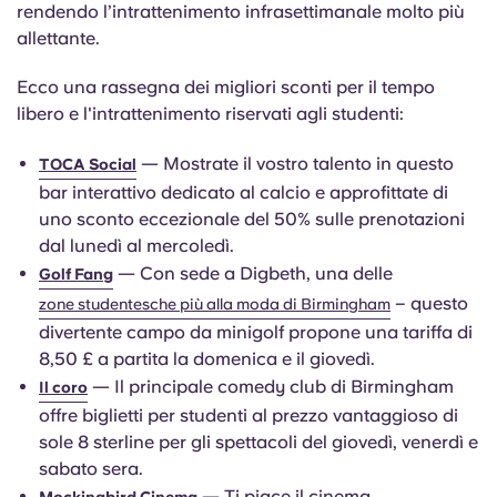
rendendo l’intrattenimento infrasettimanale molto più
allettante.
Ecco una rassegna dei migliori sconti per il tempo
libero e l'intrattenimento riservati agli studenti:
— Mostrate il vostro talento in questo
TOCA Social
bar interattivo dedicato al calcio e approfittate di
uno sconto eccezionale del 50% sulle prenotazioni
dal lunedì al mercoledì.
— Con sede a Digbeth, una delle
Golf Fang
– questo
zone studentesche più alla moda di Birmingham
divertente campo da minigolf propone una tariffa di
8,50 £ a partita la domenica e il giovedì.
— Il principale comedy club di Birmingham
Il coro
offre biglietti per studenti al prezzo vantaggioso di
sole 8 sterline per gli spettacoli del giovedì, venerdì e
sabato sera.
— Ti piace il cinema