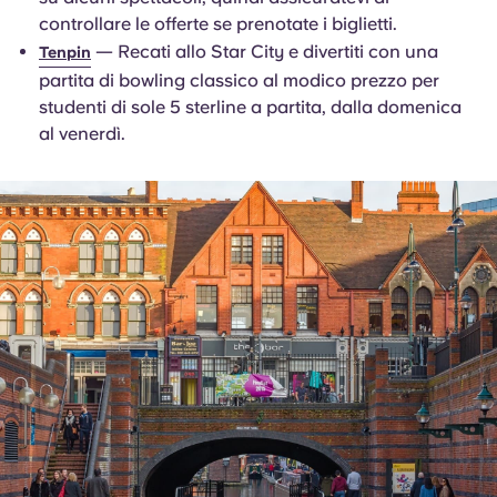
controllare le offerte se prenotate i biglietti.
— Recati allo Star City e divertiti con una
Tenpin
partita di bowling classico al modico prezzo per
studenti di sole 5 sterline a partita, dalla domenica
al venerdì.