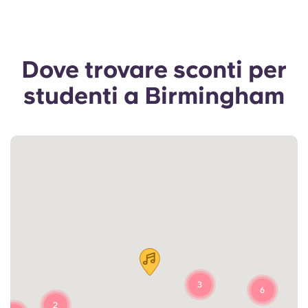
Dove trovare sconti per
studenti a Birmingham
3
6
2