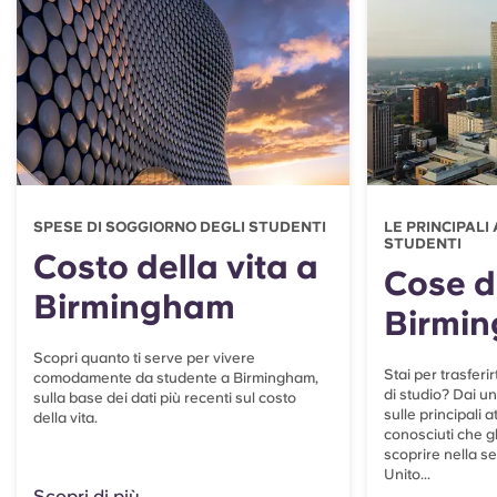
SPESE DI SOGGIORNO DEGLI STUDENTI
LE PRINCIPALI
STUDENTI
Costo della vita a
Cose d
Birmingham
Birmi
Scopri quanto ti serve per vivere
Stai per trasferi
comodamente da studente a Birmingham,
di studio? Dai un
sulla base dei dati più recenti sul costo
sulle principali 
della vita.
conosciuti che g
scoprire nella s
Unito...
Scopri di più