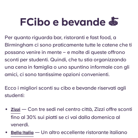
F
Cibo e bevande 🍝
Per quanto riguarda bar, ristoranti e fast food, a
Birmingham ci sono praticamente tutte le catene che ti
possano venire in mente – e molte di queste offrono
sconti per studenti. Quindi, che tu stia organizzando
una cena in famiglia o uno spuntino informale con gli
amici, ci sono tantissime opzioni convenienti.
Ecco i migliori sconti su cibo e bevande riservati agli
studenti:
— Con tre sedi nel centro città, Zizzi offre sconti
Zizzi
fino al 30% sui piatti se ci vai dalla domenica al
venerdì.
— Un altro eccellente ristorante italiano
Bella Italia