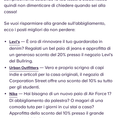
quindi non dimenticare di chiedere quando sei alla
cassa!
Se vuoi risparmiare alla grande sull'abbigliamento,
ecco i posti migliori da non perdere:
— È ora di rinnovare il tuo guardaroba in
Levi's
denim? Regalati un bel paio di jeans e approfitta di
un generoso sconto del 20% presso il negozio Levi’s
del Bullring.
— Vero e proprio scrigno di capi
Urban Outfitters
indie e articoli per la casa originali, il negozio di
Corporation Street offre uno sconto del 10% su tutto
per gli studenti.
— Hai bisogno di un nuovo paio di Air Force 1?
Nike
Di abbigliamento da palestra? O magari di una
comoda tuta per i giorni in cui stai a casa?
Approfitta dello sconto del 10% presso il grande