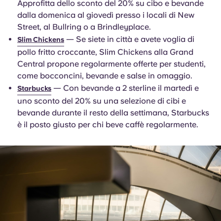
Approfitta dello sconto del 20% su cibo e bevande
dalla domenica al giovedì presso i locali di New
Street, al Bullring o a Brindleyplace.
— Se siete in città e avete voglia di
Slim Chickens
pollo fritto croccante, Slim Chickens alla Grand
Central propone regolarmente offerte per studenti,
come bocconcini, bevande e salse in omaggio.
— Con bevande a 2 sterline il martedì e
Starbucks
uno sconto del 20% su una selezione di cibi e
bevande durante il resto della settimana, Starbucks
è il posto giusto per chi beve caffè regolarmente.