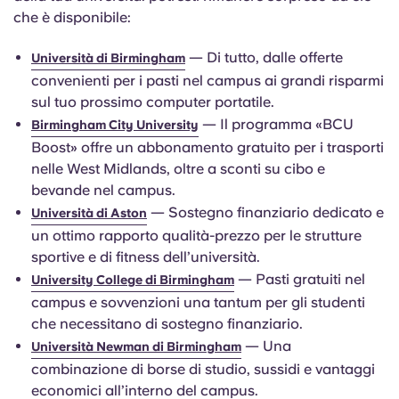
che è disponibile:
— Di tutto, dalle offerte
Università di Birmingham
convenienti per i pasti nel campus ai grandi risparmi
sul tuo prossimo computer portatile.
— Il programma «BCU
Birmingham City University
Boost» offre un abbonamento gratuito per i trasporti
nelle West Midlands, oltre a sconti su cibo e
bevande nel campus.
— Sostegno finanziario dedicato e
Università di Aston
un ottimo rapporto qualità-prezzo per le strutture
sportive e di fitness dell’università.
— Pasti gratuiti nel
University College di Birmingham
campus e sovvenzioni una tantum per gli studenti
che necessitano di sostegno finanziario.
— Una
Università Newman di Birmingham
combinazione di borse di studio, sussidi e vantaggi
economici all’interno del campus.