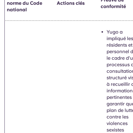
norme du Code
Actions clés
conformité
national
Yugo a
impliqué le
résidents et
personnel 
le cadre d'
processus 
consultatio
structuré vi
à recueillir
information
pertinentes 
garantir que
plan de lutt
contre les
violences
sexistes