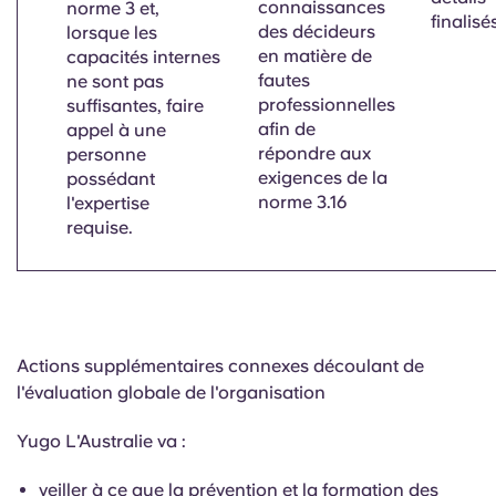
connaissances
norme 3 et,
finalisé
des décideurs
lorsque les
en matière de
capacités internes
fautes
ne sont pas
professionnelles
suffisantes, faire
afin de
appel à une
répondre aux
personne
exigences de la
possédant
norme 3.16
l'expertise
requise.
Actions supplémentaires connexes découlant de
l'évaluation globale de l'organisation
Yugo L'Australie va :
veiller à ce que la prévention et la formation des