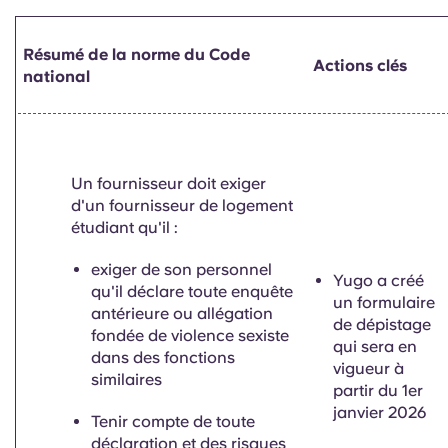
Résumé de la norme du Code
Actions clés
national
Un fournisseur doit exiger
d'un fournisseur de logement
étudiant qu'il :
exiger de son personnel
Yugo a créé
qu'il déclare toute enquête
un formulaire
antérieure ou allégation
de dépistage
fondée de violence sexiste
qui sera en
dans des fonctions
vigueur à
similaires
partir du 1er
janvier 2026
Tenir compte de toute
déclaration et des risques