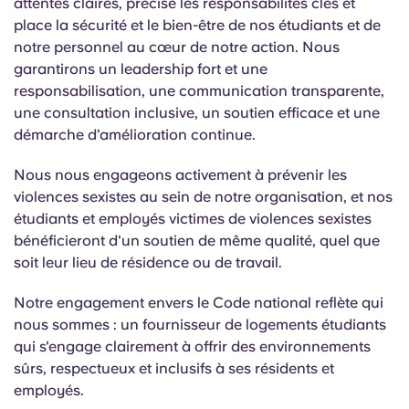
attentes claires, précise les responsabilités clés et
Portuguese
place la sécurité et le bien-être de nos étudiants et de
notre personnel au
cœur
de notre action.
Nous
garantirons un leadership fort et une
responsabilisation, une communication transparente,
une consultation inclusive, un soutien efficace et une
démarche d’amélioration continue.
Nous nous engageons activement à prévenir les
violences sexistes au sein de notre organisation, et nos
étudiants et employés victimes de violences sexistes
bénéficieront d'un soutien de même qualité, quel que
soit leur lieu de résidence ou de travail.
Notre engagement envers le Code national reflète qui
nous sommes : un fournisseur de logements étudiants
qui s'engage clairement à offrir des environnements
sûrs, respectueux et inclusifs à ses résidents et
employés.