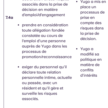
Yugo a
mis en
associés dans la prise de
place un
décision en matière
processus de
d'emploi/d'engagement
7.4a
prise en
compte des
prendre en considération
risques dans
toute allégation fondée
la prise de
constatée au cours de
décision.
l'emploi d'une personne
auprès de Yugo dans les
Yugo a
processus de
modifié sa
promotion/reconnaissance
politique en
matière de
exiger du personnel qu'il
conflits
déclare toute relation
d'intérêts
personnelle intime, actuelle
ou passée, avec un
résident et qu'il gère et
surveille les risques
associés.