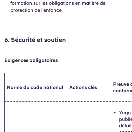
formation sur les obligations en matière de
protection de l'enfance.
6.
Sécurité et soutien
Exigences obligatoires
Preuve 
Norme du code national
Actions clés
conform
Yugo 
publi
détail