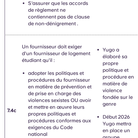
S'assurer que les accords
de règlement ne
contiennent pas de
clause
de non-dénigrement
.
Un fournisseur doit exiger
Yugo a
d'un fournisseur de logement
élaboré sa
étudiant qu'il :
propre
politique et
adopter les politiques et
procédure en
procédures du fournisseur
matière de
en matière de prévention et
violence
de prise en charge des
fondée sur le
violences sexistes OU avoir
genre
et mettre en œuvre leurs
7.4c
propres politiques et
Début 2026
procédures conformes aux
Yugo mettra
exigences du Code
en place un
national
groupe