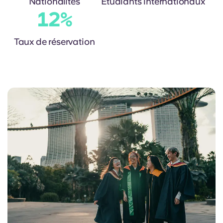
Nationalités
Étudiants internationaux
Portuguese
13
%
Taux de réservation