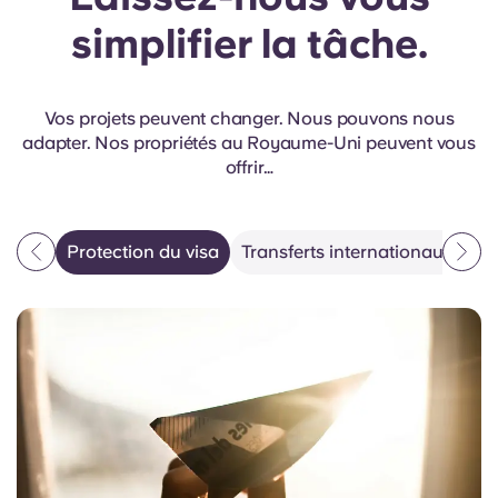
simplifier la tâche.
Vos projets peuvent changer. Nous pouvons nous
adapter. Nos propriétés au Royaume-Uni peuvent vous
offrir…
Protection du visa
Transferts internationaux
Dé