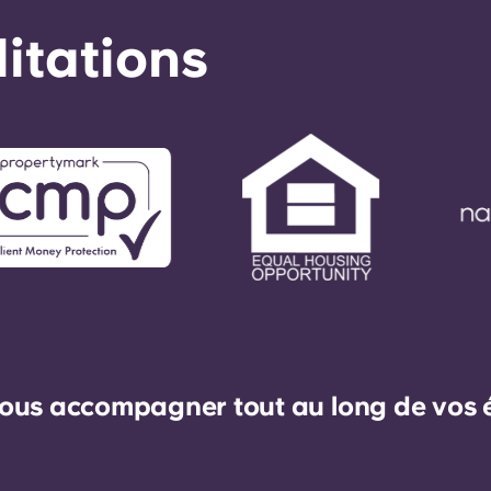
éditations
ous accompagner tout au long de vos ét