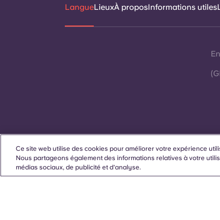
Langue
Lieux
À propos
Informations utiles
En
(G
Ce site web utilise des cookies pour améliorer votre expérience utili
Contactez-nous
Nous partageons également des informations relatives à votre utilis
médias sociaux, de publicité et d'analyse.