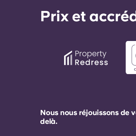
Prix ​​et accr
Nous nous réjouissons de v
delà.