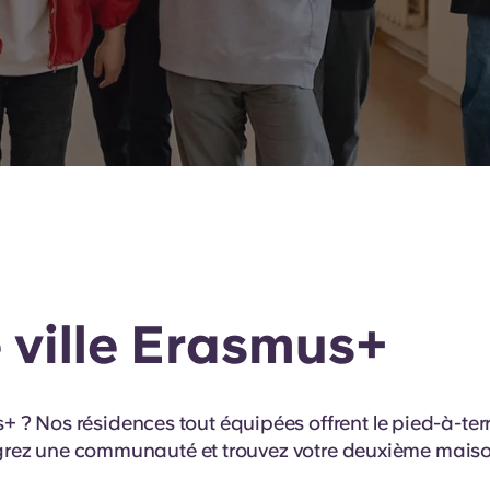
 ville Erasmus+
Nos résidences tout équipées offrent le pied-à-terre 
égrez une communauté et trouvez votre deuxième maison