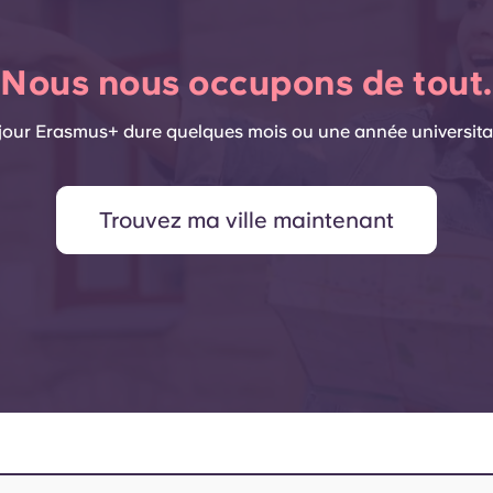
Nous nous occupons de tout.
jour Erasmus+ dure quelques mois ou une année universita
Trouvez ma ville maintenant