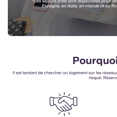
*Des séjours d'été sont disponibles pour de
Espagne, en Italie, en Irlande et au 
Pourquoi
Il est tentant de chercher un logement sur les rése
risqué. Réserv