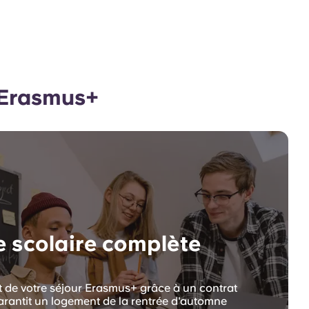
 Erasmus+
 scolaire complète
t de votre séjour Erasmus+ grâce à un contrat
garantit un logement de la rentrée d'automne