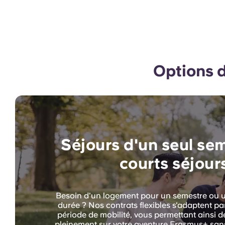
Options 
Séjours d'un seul se
courts séjour
Besoin d'un logement pour un semestre ou u
durée ? Nos contrats flexibles s'adaptent pa
période de mobilité, vous permettant ainsi 
pleinement sur votre aventure Erasmus+ san