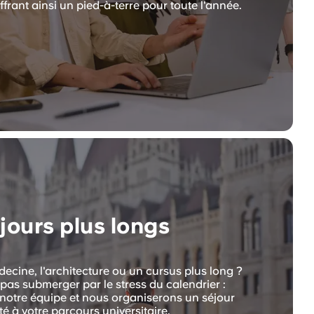
offrant ainsi un pied-à-terre pour toute l'année.
jours plus longs
ecine, l'architecture ou un cursus plus long ?
pas submerger par le stress du calendrier :
notre équipe et nous organiserons un séjour
é à votre parcours universitaire.