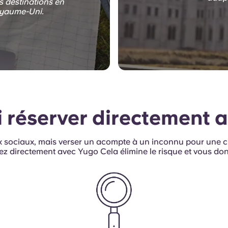
s destinations en
Royaume-Uni.
 réserver directement 
aux sociaux, mais verser un acompte à un inconnu pour une 
ez directement avec Yugo Cela élimine le risque et vous don