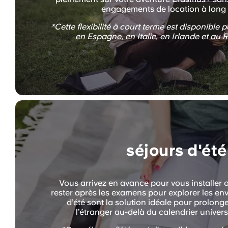
engagements de location à long 
*Cette flexibilité à court terme est disponible 
en Espagne, en Italie, en Irlande et au
séjours d'été
Vous arrivez en avance pour vous installer 
rester après les examens pour explorer les en
d’été sont la solution idéale pour prolonge
l’étranger au-delà du calendrier universit