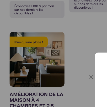
Économisez 100 $ par
sur nos derniers lits
Économisez 100 $ par mois
disponibles !
sur nos derniers lits
disponibles !
Plus qu'une place !
AMÉLIORATION DE LA
MAISON À 4
CHAMBRES ET 2,5