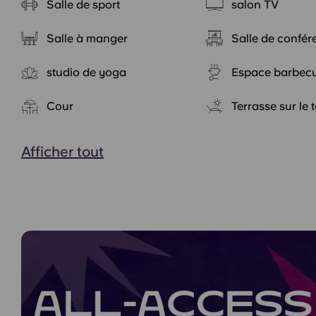
Salle de sport
salon TV
Salle à manger
Salle de confér
studio de yoga
Espace barbec
Cour
Terrasse sur le t
Afficher tout