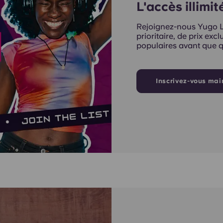
L'accès illimi
Rejoignez-nous Yugo Li
prioritaire, de prix exc
populaires avant que q
Inscrivez-vous mai