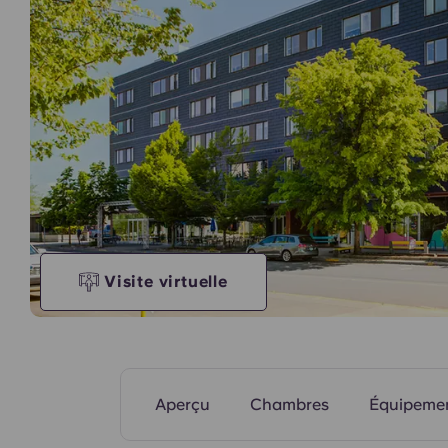
Modèle d'unité
Visite virtuelle
Aperçu
Chambres
Équipeme