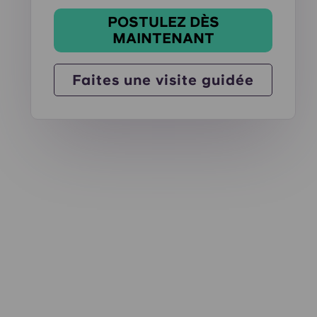
POSTULEZ DÈS
MAINTENANT
Faites une visite guidée