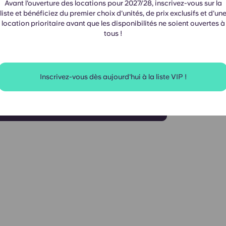
Avant l'ouverture des locations pour 2027/28, inscrivez-vous sur la
liste et bénéficiez du premier choix d'unités, de prix exclusifs et d'un
location prioritaire avant que les disponibilités ne soient ouvertes à
tous !
Inscrivez-vous dès aujourd'hui à la liste VIP !
 d'étage