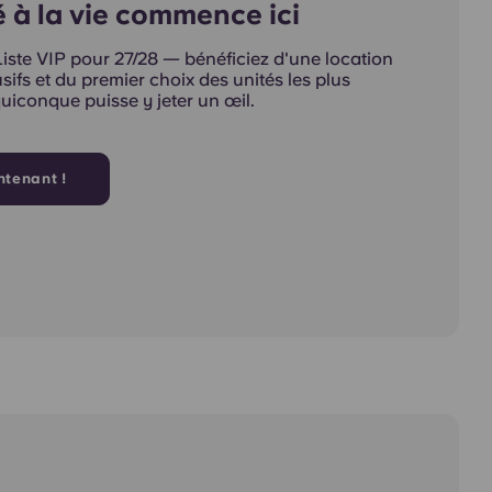
té à la vie commence ici
ste VIP pour 27/28 — bénéficiez d'une location
lusifs et du premier choix des unités les plus
uiconque puisse y jeter un œil.
ntenant !