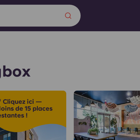
Chinese
Español
Català
ybox
À propos de no
rde d'une
 Cliquez ici —
 étudiant
FAQ
oins de 15 places
estantes !
reprise] avec
es moments
Blog