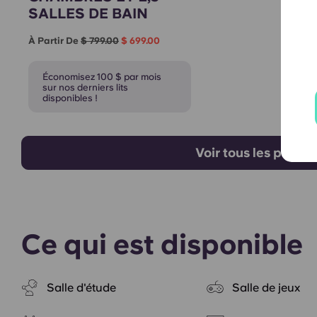
SALLES DE BAIN
À Partir De
$ 799.00
$ 699.00
Économisez 100 $ par mois
sur nos derniers lits
disponibles !
Voir tous les plans
Ce qui est disponible
Salle d'étude
Salle de jeux