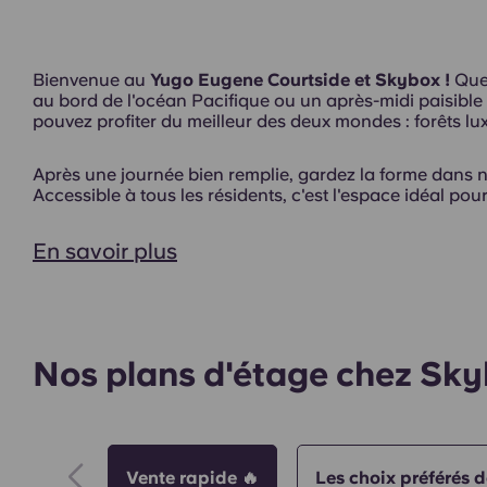
Bienvenue au
Yugo Eugene Courtside et Skybox !
Que 
au bord de l'océan Pacifique ou un après-midi paisible 
pouvez profiter du meilleur des deux mondes : forêts lux
Salle de jeux
Après une journée bien remplie, gardez la forme dans 
Accessible à tous les résidents, c'est l'espace idéal pour 
En savoir plus
Espace barbecue
Nos plans d'étage chez Sk
Vente rapide 🔥
Les choix préférés 