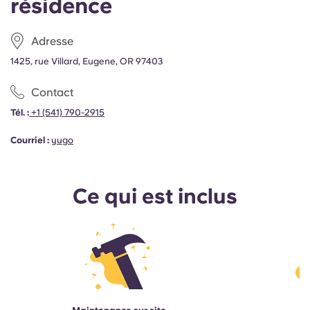
résidence
Adresse
1425, rue Villard, Eugene, OR 97403
Contact
Tél. :
+1
(541) 790-2915
Courriel :
yugo
Ce qui est inclus