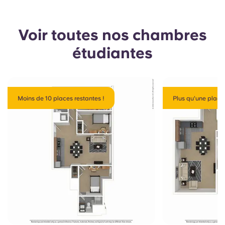
Voir toutes nos chambres
étudiantes
Moins de 10 places restantes !
Plus qu'une place 