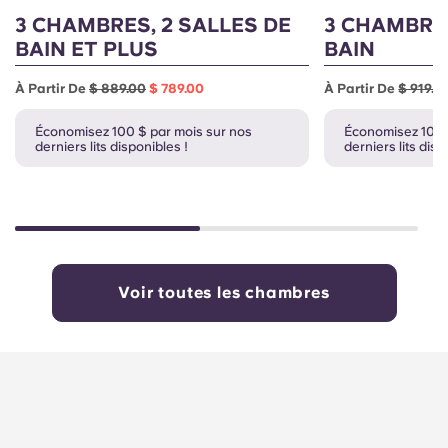
3 CHAMBRES, 2 SALLES DE
3 CHAMBRES
BAIN ET PLUS
BAIN
À Partir De
$ 889.00
$ 789.00
À Partir De
$ 919.0
Économisez 100 $ par mois sur nos
Économisez 100 
derniers lits disponibles !
derniers lits disp
Voir toutes les chambres