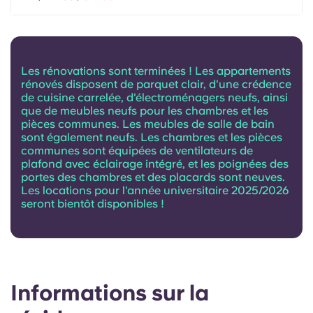
Portuguese
Les rénovations sont terminées ! Les appartements
rénovés disposent de parquet clair, d'une crédence
de cuisine carrelée, d'électroménagers neufs, ainsi
que de meubles neufs pour les chambres et les
pièces communes. Les meubles de salle de bain
sont également neufs. Les chambres et les pièces
communes sont équipées de ventilateurs de
plafond avec éclairage intégré, et les poignées des
portes des chambres et des placards sont neuves.
Les locations pour l'année universitaire 2025/2026
seront bientôt disponibles !
Informations sur la