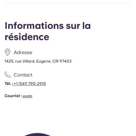
Portuguese
Informations sur la
résidence
Adresse
1425, rue Villard, Eugene, OR 97403
Contact
Tél. :
+1
(541) 790-2915
Courriel :
yugo