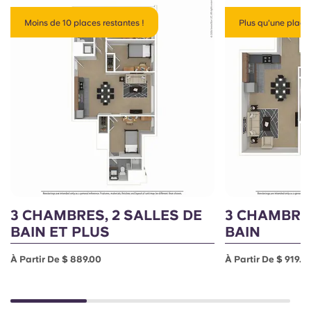
Moins de 10 places restantes !
Plus qu'une place 
3 CHAMBRES, 2 SALLES DE
3 CHAMBRES
BAIN ET PLUS
BAIN
À Partir De $ 889.00
À Partir De $ 919.0