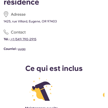
résidence
Adresse
1425, rue Villard, Eugene, OR 97403
Contact
Tél. :
+1
(541) 790-2915
Courriel :
yugo
Ce qui est inclus