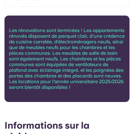
Portuguese
Les rénovations sont terminées ! Les appartements
rénovés disposent de parquet clair, d'une crédence
de cuisine carrelée, d'électroménagers neufs, ainsi
que de meubles neufs pour les chambres et les
pièces communes. Les meubles de salle de bain
sont également neufs. Les chambres et les pièces
communes sont équipées de ventilateurs de
plafond avec éclairage intégré, et les poignées des
portes des chambres et des placards sont neuves.
Les locations pour l'année universitaire 2025/2026
seront bientôt disponibles !
Informations sur la