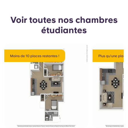
Voir toutes nos chambres
étudiantes
Moins de 10 places restantes !
Plus qu'une place 