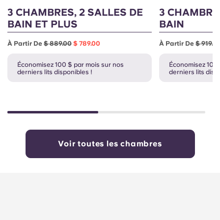
3 CHAMBRES, 2 SALLES DE
3 CHAMBRES
BAIN ET PLUS
BAIN
À Partir De
$ 889.00
$ 789.00
À Partir De
$ 919.0
Économisez 100 $ par mois sur nos
Économisez 100 
derniers lits disponibles !
derniers lits disp
Voir toutes les chambres