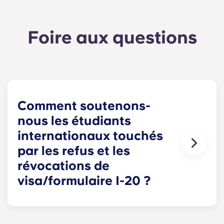
Portuguese
Foire aux questions
Comment soutenons-
nous les étudiants
internationaux touchés
par les refus et les
révocations de
visa/formulaire I-20 ?
Nous comprenons que les étudiants
internationaux rencontrent des difficultés