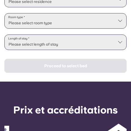
Please select residence
Room type *
Please select room type
Length of stay *
Please select length of stay
Proceed to select bed
Prix ​​et accréditations