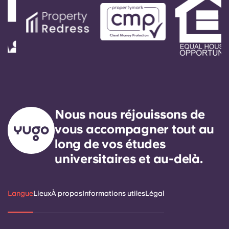
Nous nous réjouissons de
vous accompagner tout au
long de vos études
universitaires et au-delà.
Langue
Lieux
À propos
Informations utiles
Légal