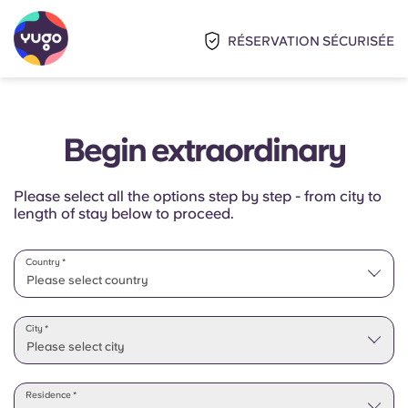
RÉSERVATION SÉCURISÉE
Begin extraordinary
Please select all the options step by step - from city to
length of stay below to proceed.
Country *
Please select country
Please select state
City *
Please select city
Residence *