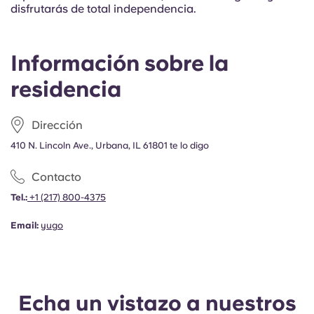
Portuguese
disfrutarás de total independencia.
Información sobre la
residencia
Dirección
410 N. Lincoln Ave., Urbana, IL 61801 te lo digo
Contacto
Tel.:
+1
(217) 800-4375
Email:
yugo
Echa un vistazo a nuestros