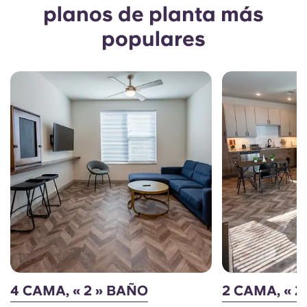
planos de planta más
populares
4 CAMA, « 2 » BAÑO
2 CAMA, « 