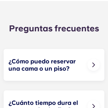
Preguntas frecuentes
¿Cómo puedo reservar
una cama o un piso?
¡Nuestro objetivo es que el proceso sea lo más
sencillo posible! Reserva tu plaza en The
Metropolitan: haz clic en «Reservar ahora» para
iniciar tu solicitud y recibir el contrato de alquiler.
¿Cuánto tiempo dura el