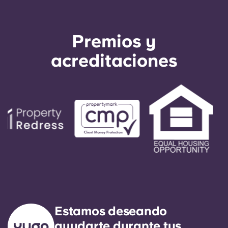
Premios y
acreditaciones
Estamos deseando
ayudarte durante tus