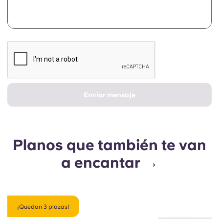
Enviar mensaje
Planos que también te van
a encantar →
¡Quedan 3 plazas!