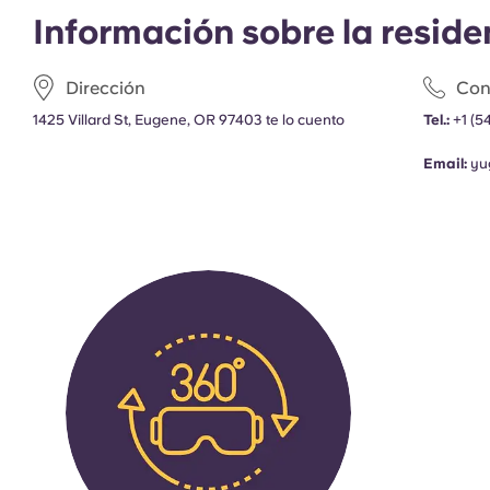
Información sobre la reside
Dirección
Con
1425 Villard St, Eugene, OR 97403 te lo cuento
Tel.:
+1
(5
Email:
yu