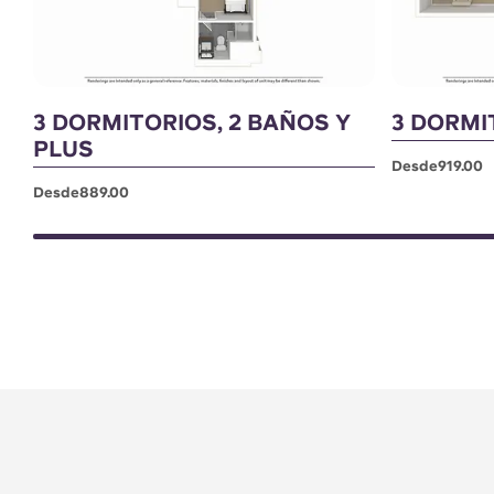
3 DORMITORIOS, 2 BAÑOS Y
3 DORMI
PLUS
Desde919.00
Desde889.00