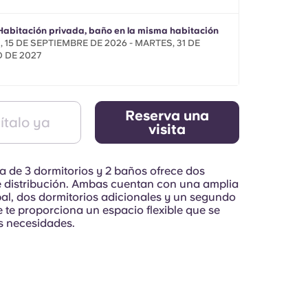
Habitación privada, baño en la misma habitación
 15 DE SEPTIEMBRE DE 2026 - MARTES, 31 DE
 DE 2027
Reserva una
ítalo ya
visita
da de 3 dormitorios y 2 baños ofrece dos
 distribución. Ambas cuentan con una amplia
ipal, dos dormitorios adicionales y un segundo
e te proporciona un espacio flexible que se
s necesidades.