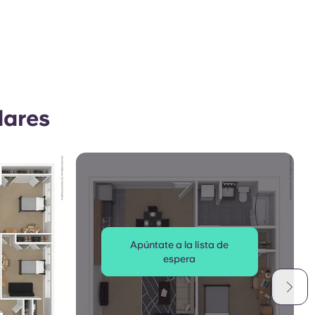
lares
Apúntate a la lista de
espera