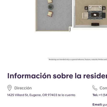
Información sobre la reside
Dirección
Con
1425 Villard St, Eugene, OR 97403 te lo cuento
Tel.:
+1
(5
Email:
yu