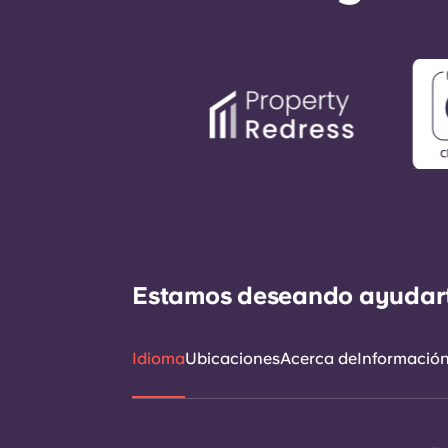
Estamos deseando ayudarte 
Idioma
Ubicaciones
Acerca de
Información 