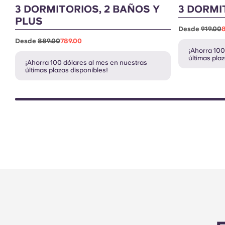
3 DORMITORIOS, 2 BAÑOS Y
3 DORMI
PLUS
Desde
919.00
8
Desde
889.00
789.00
¡Ahorra 100
últimas pla
¡Ahorra 100 dólares al mes en nuestras
últimas plazas disponibles!