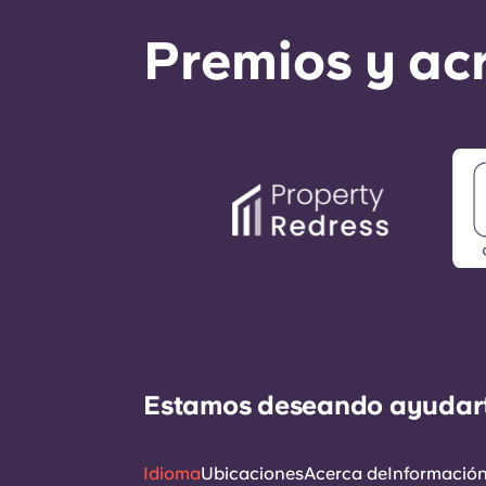
Premios y ac
Estamos deseando ayudarte 
Idioma
Ubicaciones
Acerca de
Información 