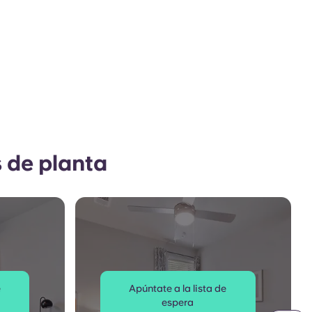
 de planta
e
Apúntate a la lista de
espera