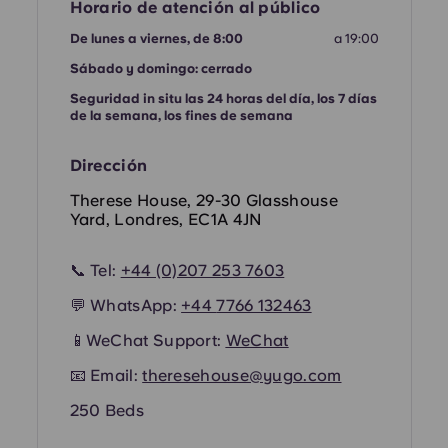
French
Horario de atención al público
De lunes a viernes, de 8:00
a 19:00
Portuguese
Sábado y domingo: cerrado
Seguridad in situ las 24 horas del día, los 7 días
de la semana, los fines de semana
Dirección
Therese House, 29-30 Glasshouse
Yard, Londres, EC1A 4JN
📞 Tel:
+44 (0)207 253 7603
💬 WhatsApp:
+44
7766 132463
📱WeChat Support:
WeChat
📧 Email:
theresehouse@yugo.com
250 Beds