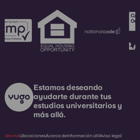
Estamos deseando
ayudarte durante tus
estudios universitarios y
más allá.
Idioma
Ubicaciones
Acerca de
Información útil
Aviso legal