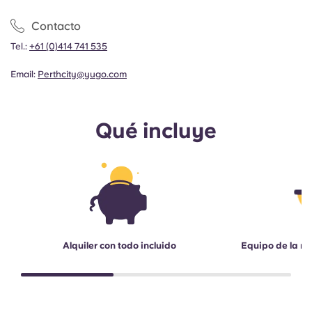
Contacto
Tel.:
+61 (0)414 741 535
Email:
Perthcity@yugo.com
Qué incluye
Alquiler con todo incluido
Equipo de la re