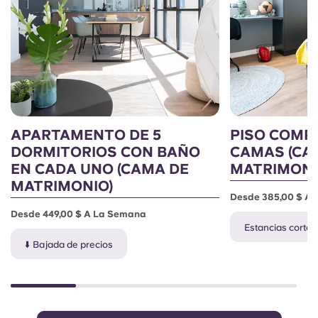
APARTAMENTO DE 5
PISO COMPA
DORMITORIOS CON BAÑO
CAMAS (CA
EN CADA UNO (CAMA DE
MATRIMONI
MATRIMONIO)
Desde 385,00 $ A
Desde 449,00 $ A La Semana
Estancias cortas
⬇️ Bajada de precios