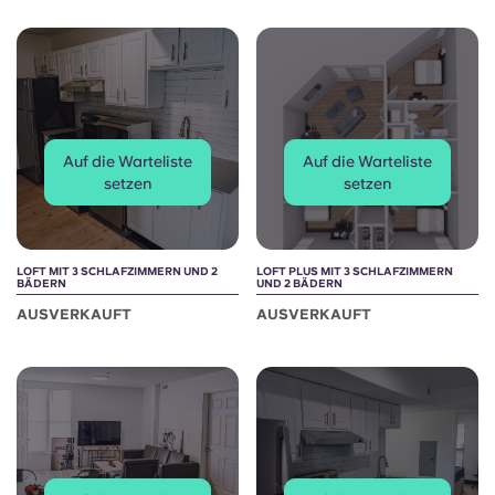
Auf die Warteliste
Auf die Warteliste
setzen
setzen
LOFT MIT 3 SCHLAFZIMMERN UND 2
LOFT PLUS MIT 3 SCHLAFZIMMERN
BÄDERN
UND 2 BÄDERN
AUSVERKAUFT
AUSVERKAUFT