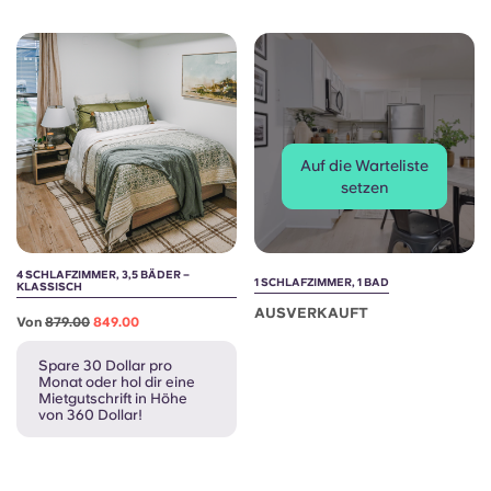
Auf die Warteliste
setzen
4 SCHLAFZIMMER, 3,5 BÄDER –
1 SCHLAFZIMMER, 1 BAD
KLASSISCH
AUSVERKAUFT
Von
879.00
849.00
Spare 30 Dollar pro
Monat oder hol dir eine
Mietgutschrift in Höhe
von 360 Dollar!