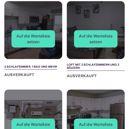
Auf die Warteliste
Auf die Warteliste
setzen
setzen
LOFT MIT 2 SCHLAFZIMMERN UND 2
2 SCHLAFZIMMER, 1 BAD UND MEHR
BÄDERN
AUSVERKAUFT
AUSVERKAUFT
Auf die Warteliste
Auf die Warteliste