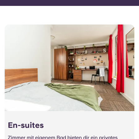
En-suites
Zimmer mit eigenem Bad bieten dir ein privates