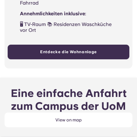
Fahrrad
Annehmlichkeiten inklusive
:
🖥️ TV-Raum 📚 Residenzen Waschküche
vor Ort
Entdecke die Wohnanlage
Eine einfache Anfahrt
zum Campus der UoM
View on map