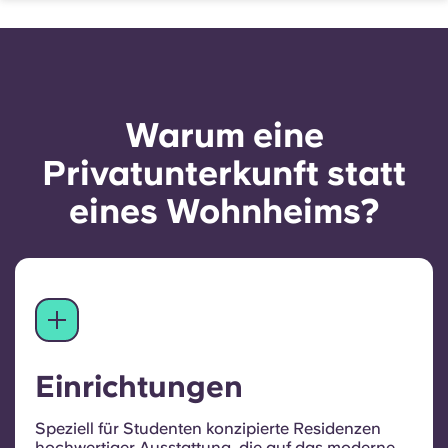
Warum eine
Privatunterkunft statt
eines Wohnheims?
Einrichtungen
Speziell für Studenten konzipierte Residenzen
hochwertiger Ausstattung, die auf das moderne